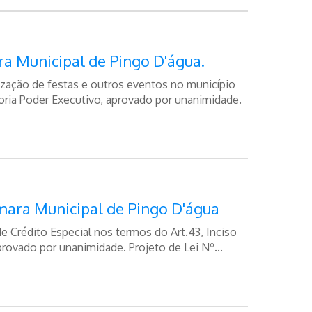
a Municipal de Pingo D'água.
ização de festas e outros eventos no município
toria Poder Executivo, aprovado por unanimidade.
mara Municipal de Pingo D'água
de Crédito Especial nos termos do Art.43, Inciso
provado por unanimidade. Projeto de Lei Nº...