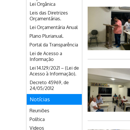
Lei Orgânica
Leis das Diretrizes
Orçamentárias.
Lei Orçamentária Anual
Plano Plurianual.
Portal da Transparência
Lei de Acesso a
Informação
Lei 14.129/2021 – (Lei de
Acesso à Informação).
Decreto 45969, de
24/05/2012
Notícias
Reuniões
Política
Videos