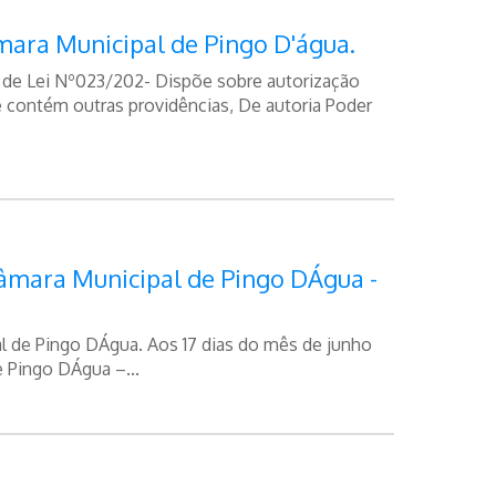
mara Municipal de Pingo D'água.
de Lei Nº023/202- Dispõe sobre autorização
e contém outras providências, De autoria Poder
Câmara Municipal de Pingo DÁgua -
al de Pingo DÁgua. Aos 17 dias do mês de junho
e Pingo DÁgua –...