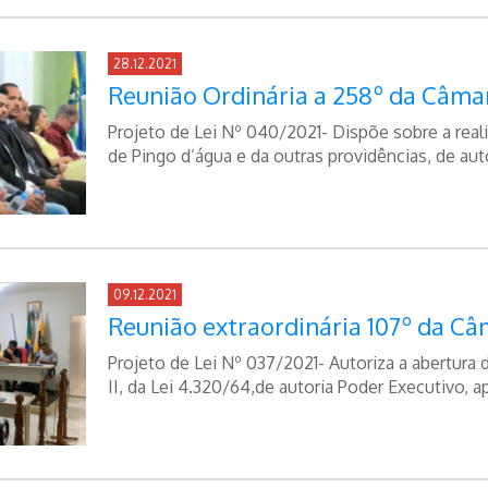
28.12.2021
Reunião Ordinária a 258º da Câmar
Projeto de Lei Nº 040/2021- Dispõe sobre a real
de Pingo d’água e da outras providências, de au
09.12.2021
Reunião extraordinária 107º da Câ
Projeto de Lei Nº 037/2021- Autoriza a abertura 
II, da Lei 4.320/64,de autoria Poder Executivo, a