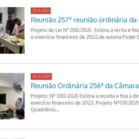
23.11.2021
Reunião 257º reunião ordinária d
Projeto de Lei Nº 030/2021- Estima a recita e fi
o exercício financeiro de 2022,de autoria Poder E
26.10.2021
Reunião Ordinária 256ª da Câmara
Projeto; Nº 030/2021-Estima a receita e fixa a d
exercício financeiro de 2022. Projeto Nº031/2021
Quadriênio...