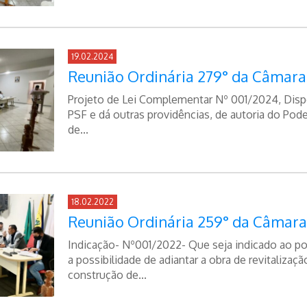
19.02.2024
Reunião Ordinária 279° da Câmara
Projeto de Lei Complementar Nº 001/2024, Disp
PSF e dá outras providências, de autoria do Pod
de...
18.02.2022
Reunião Ordinária 259° da Câmara
Indicação- Nº001/2022- Que seja indicado ao po
a possibilidade de adiantar a obra de revitalizaç
construção de...