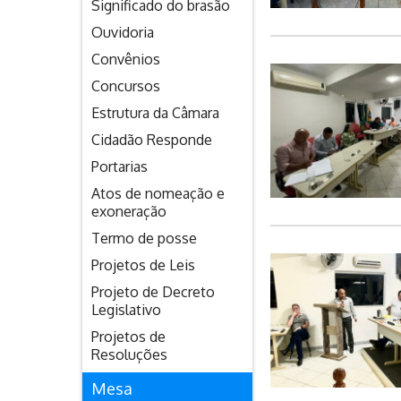
Significado do brasão
Ouvidoria
Convênios
Concursos
Estrutura da Câmara
Cidadão Responde
Portarias
Atos de nomeação e
exoneração
Termo de posse
Projetos de Leis
Projeto de Decreto
Legislativo
Projetos de
Resoluções
Mesa