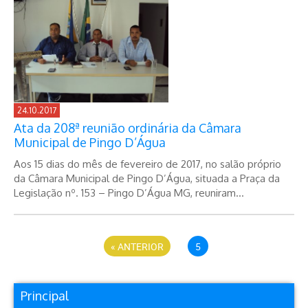
24.10.2017
Ata da 208ª reunião ordinária da Câmara
Municipal de Pingo D’Água
Aos 15 dias do mês de fevereiro de 2017, no salão próprio
da Câmara Municipal de Pingo D’Água, situada a Praça da
Legislação nº. 153 – Pingo D’Água MG, reuniram...
« ANTERIOR
5
Principal