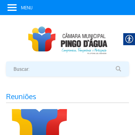
MENU
Reuniões