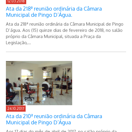
12.03.2018
Ata da 218ª reunião ordinária da Câmara
Municipal de Pingo D’Água.
Ata da 218ª reunião ordinária da Câmara Municipal de Pingo
D’água. Aos (15) quinze dias de fevereiro de 2018, no salão
próprio da Câmara Municipal, situada a Praça da
Legislação,...
24.10.2017
Ata da 210ª reunião ordinária da Câmara
Municipal de Pingo D’Água
Aos 17 dias do mês de abril de 2017, no salão próprio da