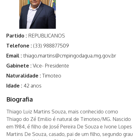
Partido :
REPUBLICANOS
Telefone :
(33) 988877509
Email :
thiago.martins@cmpingodagua.mg.gov.br
Gabinete :
Vice- Presidente
Naturalidade :
Timoteo
Idade :
42 anos
Biografia
Thiago Luiz Martins Souza, mais conhecido como
Thiago do Zé Emilio é natural de Timoteo/MG. Nascido
em 1984, é filho de José Pereira De Souza e Ivone Lopes
Martins De Souza, casado, pai de um filho, segundo grau