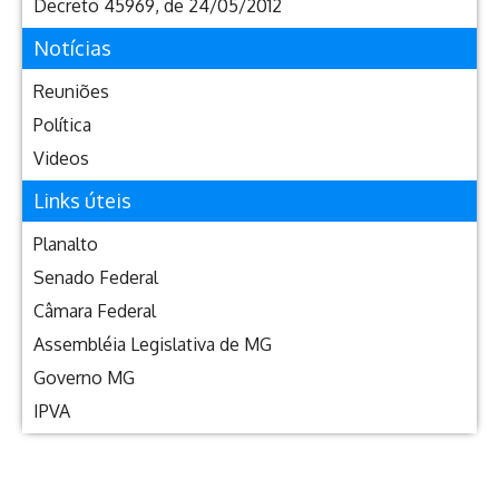
Decreto 45969, de 24/05/2012
Notícias
Reuniões
Política
Videos
Links úteis
Planalto
Senado Federal
Câmara Federal
Assembléia Legislativa de MG
Governo MG
IPVA