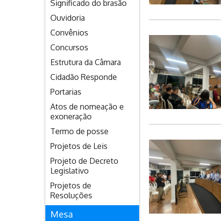
Significado do brasão
Ouvidoria
Convênios
Concursos
Estrutura da Câmara
Cidadão Responde
Portarias
Atos de nomeação e
exoneração
Termo de posse
Projetos de Leis
Projeto de Decreto
Legislativo
Projetos de
Resoluções
Mesa