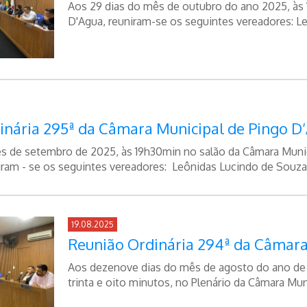
Aos 29 dias do mês de outubro do ano 2025, às 1
D'Agua, reuniram-se os seguintes vereadores: Le
inária 295ª da Câmara Municipal de Pingo D
ês de setembro de 2025, às 19h30min no salão da Câmara Muni
am - se os seguintes vereadores: Leônidas Lucindo de Souza J
19.08.2025
Reunião Ordinária 294ª da Câmara
Aos dezenove dias do mês de agosto do ano de d
trinta e oito minutos, no Plenário da Câmara Muni