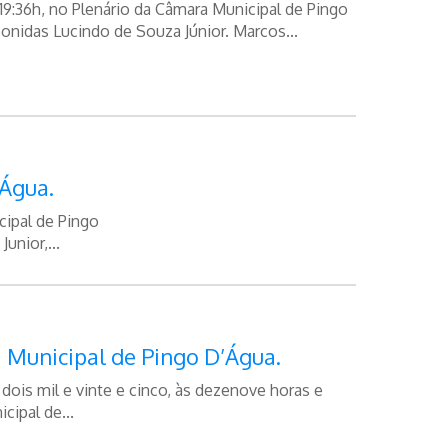
9:36h, no Plenário da Câmara Municipal de Pingo
onidas Lucindo de Souza Júnior. Marcos...
’Água.
cipal de Pingo
unior,...
 Municipal de Pingo D’Água.
ois mil e vinte e cinco, às dezenove horas e
cipal de...