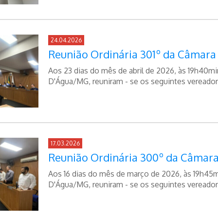
24.04.2026
Reunião Ordinária 301º da Câmara
Aos 23 dias do mês de abril de 2026, às 19h40mi
D'Água/MG, reuniram - se os seguintes vereador
17.03.2026
Reunião Ordinária 300º da Câmara
Aos 16 dias do mês de março de 2026, às 19h45m
D'Água/MG, reuniram - se os seguintes vereador