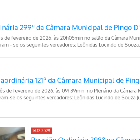
inária 299º da Câmara Municipal de Pingo D
ês de fevereiro de 2026, às 20h05min no salão da Câmara Munic
ram - se os seguintes vereadores: Leônidas Lucindo de Souza.
aordinária 121º da Câmara Municipal de Ping
ês de fevereiro de 2026, às 09h39min, no Plenário da Câmara 
ram-se os seguintes vereadores: Leônidas Lucindo de Souza Ju
16.12.2025
Reunião Ordinária 298º da Câmara