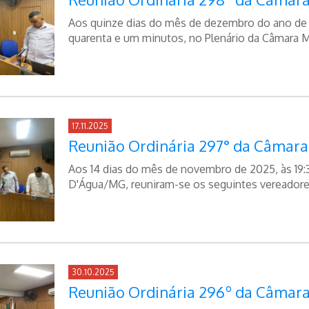
Aos quinze dias do mês de dezembro do ano de d
quarenta e um minutos, no Plenário da Câmara Mu
17.11.2025
Reunião Ordinária 297° da Câmara
Aos 14 dias do mês de novembro de 2025, às 19:
D'Água/MG, reuniram-se os seguintes vereadores
30.10.2025
Reunião Ordinária 296º da Câmara