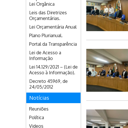
Lei Orgânica
Leis das Diretrizes
Orçamentárias.
Lei Orçamentária Anual
Plano Plurianual.
Portal da Transparência
Lei de Acesso a
Informação
Lei 14.129/2021 – (Lei de
Acesso à Informação).
Decreto 45969, de
24/05/2012
Notícias
Reuniões
Política
Videos