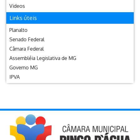
Videos
Links úteis
Planalto
Senado Federal
Câmara Federal
Assembléia Legislativa de MG
Governo MG
IPVA